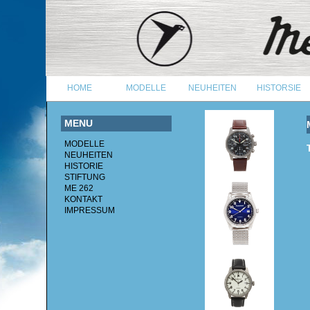
HOME
MODELLE
NEUHEITEN
HISTORSIE
MENU
MODELLE
NEUHEITEN
HISTORIE
STIFTUNG
ME 262
KONTAKT
IMPRESSUM