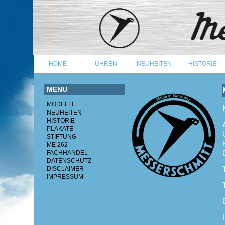
HOME
UHREN
NEUHEITEN
HISTORIE
MENU
MODELLE
NEUHEITEN
HISTORIE
PLAKATE
STIFTUNG
ME 262
FACHHANDEL
DATENSCHUTZ
DISCLAIMER
IMPRESSUM