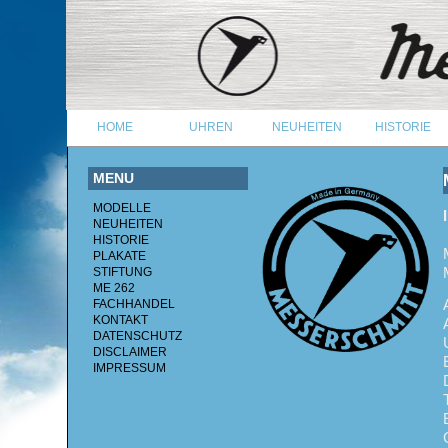
HOME
UHREN
NEUHEITEN
HISTORIE
MENU
MODELLE
NEUHEITEN
HISTORIE
PLAKATE
STIFTUNG
ME 262
FACHHANDEL
KONTAKT
DATENSCHUTZ
DISCLAIMER
IMPRESSUM