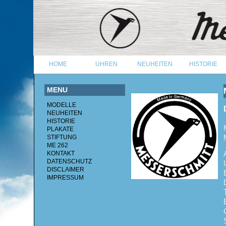
HOME
UHREN
NEUHEITEN
HISTORIE
MENU
MODELLE
NEUHEITEN
HISTORIE
PLAKATE
STIFTUNG
ME 262
KONTAKT
DATENSCHUTZ
DISCLAIMER
IMPRESSUM